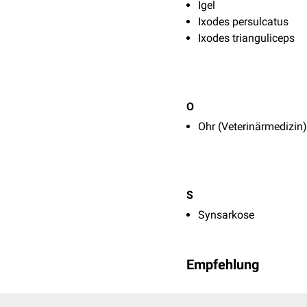
Igel
Ixodes persulcatus
Ixodes trianguliceps
O
Ohr (Veterinärmedizin)
S
Synsarkose
Empfehlung