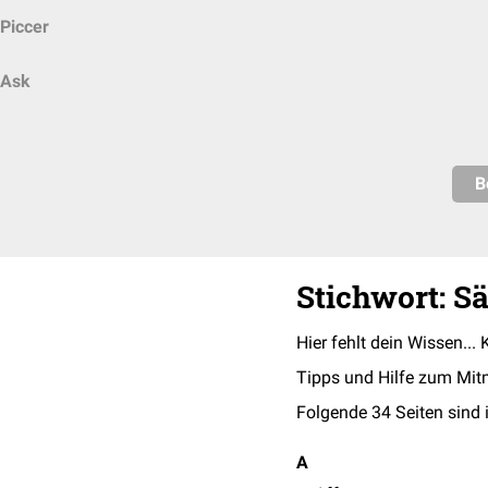
Piccer
Ask
B
Stichwort: S
Hier fehlt dein Wissen... 
Tipps und Hilfe zum Mit
Folgende 34 Seiten sind 
A