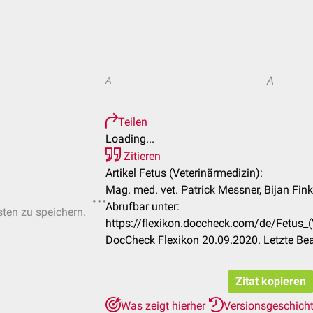
A
A
Teilen
Loading...
Zitieren
Artikel Fetus (Veterinärmedizin):
Mag. med. vet. Patrick Messner, Bijan Fink
Abrufbar unter:
sten zu speichern.
https://flexikon.doccheck.com/de/Fetus
DocCheck Flexikon 20.09.2020. Letzte Be
Zitat kopieren
Was zeigt hierher
Versionsgeschich