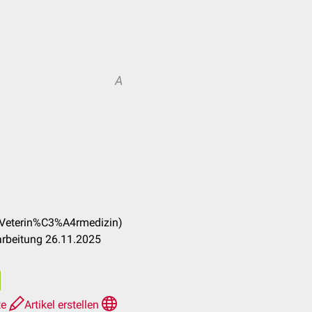
A
_(Veterin%C3%A4rmedizin)
arbeitung 26.11.2025
te
Artikel erstellen