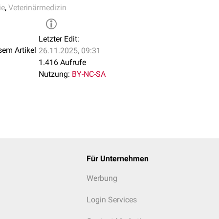
ie
,
Veterinärmedizin
Letzter Edit:
sem Artikel
26.11.2025, 09:31
1.416 Aufrufe
Nutzung:
BY-NC-SA
Für Unternehmen
Werbung
Login Services