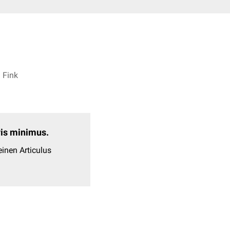
 Fink
evis minimus.
inen Articulus