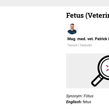
Fetus (Veter
Mag. med. vet. Patrick
Tierarzt | Tierärztin
Synonym: Fötus
Englisch:
fetus