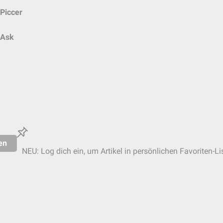
Piccer
Ask
en
NEU: Log dich ein, um Artikel in persönlichen Favoriten-Li