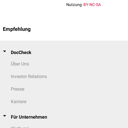
Nutzung:
BY-NC-SA
Empfehlung
DocCheck
Über Uns
Investor Relations
Presse
Karriere
Für Unternehmen