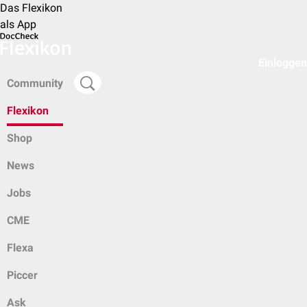
Das Flexikon
als App
Einloggen
Community
Flexikon
Shop
News
Jobs
CME
Flexa
Piccer
Ask