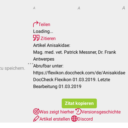
A
A
A
Teilen
Loading...
Zitieren
Artikel Anisakidae:
Mag. med. vet. Patrick Messner, Dr. Frank
Antwerpes
Abrufbar unter:
zu speichern.
https://flexikon.doccheck.com/de/Anisakidae
DocCheck Flexikon 01.03.2019. Letzte
Bearbeitung 01.03.2019
Zitat kopieren
Was zeigt hierher
Versionsgeschichte
Artikel erstellen
Discord