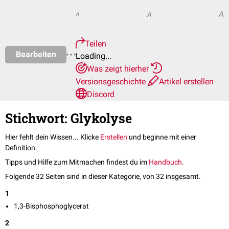
A
A
A
Teilen
Bearbeiten
Loading...
Was zeigt hierher
Versionsgeschichte
Artikel erstellen
Discord
Stichwort: Glykolyse
Hier fehlt dein Wissen... Klicke
Erstellen
und beginne mit einer
Definition.
Tipps und Hilfe zum Mitmachen findest du im
Handbuch
.
Folgende 32 Seiten sind in dieser Kategorie, von 32 insgesamt.
1
1,3-Bisphosphoglycerat
2