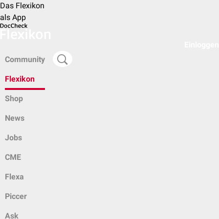
Das Flexikon
als App
Einloggen
Community
Flexikon
Shop
News
Jobs
CME
Flexa
Piccer
Ask