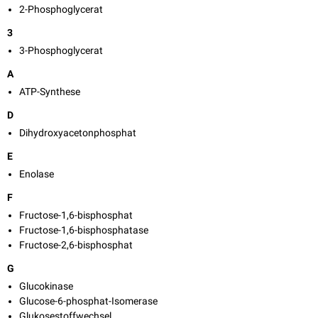
2-Phosphoglycerat
3
3-Phosphoglycerat
A
ATP-Synthese
D
Dihydroxyacetonphosphat
E
Enolase
F
Fructose-1,6-bisphosphat
Fructose-1,6-bisphosphatase
Fructose-2,6-bisphosphat
G
Glucokinase
Glucose-6-phosphat-Isomerase
Glukosestoffwechsel