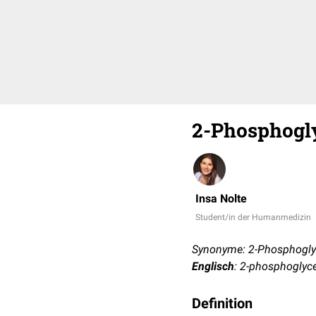
2-Phosphogl
Insa Nolte
Student/in der Humanmedizin
Synonyme: 2-Phosphoglyc
Englisch
: 2-phosphoglyce
Definition