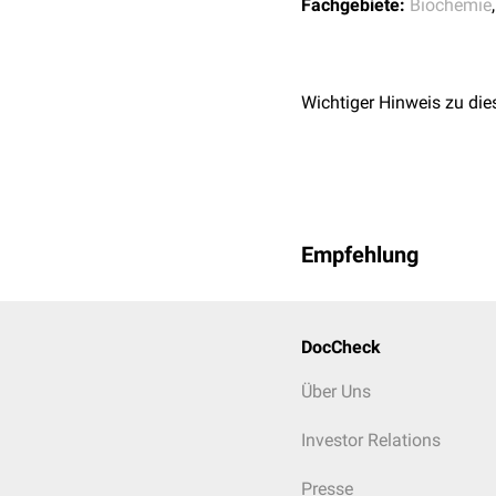
Fachgebiete:
Biochemie
Wichtiger Hinweis zu die
Empfehlung
DocCheck
Über Uns
Investor Relations
Presse