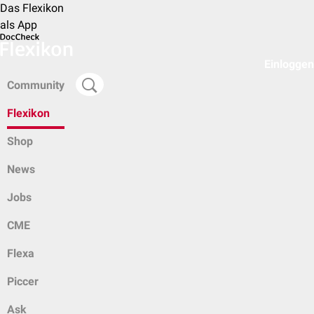
Das Flexikon
als App
Einloggen
Community
Flexikon
Shop
News
Jobs
CME
Flexa
Piccer
Ask