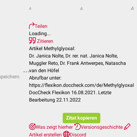
A
A
A
Teilen
Loading...
Zitieren
Artikel Methylglyoxal:
Dr. Janica Nolte, Dr. rer. nat. Janica Nolte,
Muggler Reto, Dr. Frank Antwerpes, Natascha
van den Höfel
speichern.
Abrufbar unter:
https://flexikon.doccheck.com/de/Methylglyoxal
DocCheck Flexikon 16.08.2021. Letzte
Bearbeitung 22.11.2022
Zitat kopieren
Was zeigt hierher
Versionsgeschichte
Artikel erstellen
Discord