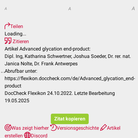
A
A
A
Teilen
Loading...
Zitieren
Artikel Advanced glycation end-product:
Dipl. Ing, Katharina Schwertner, Joshua Soeder, Dr. rer. nat.
Janica Nolte, Dr. Frank Antwerpes
Abrufbar unter:
https://flexikon.doccheck.com/de/Advanced_glycation_end-
product
DocCheck Flexikon 24.10.2022. Letzte Bearbeitung
19.05.2025
Zitat kopieren
Was zeigt hierher
Versionsgeschichte
Artikel
erstellen
Discord