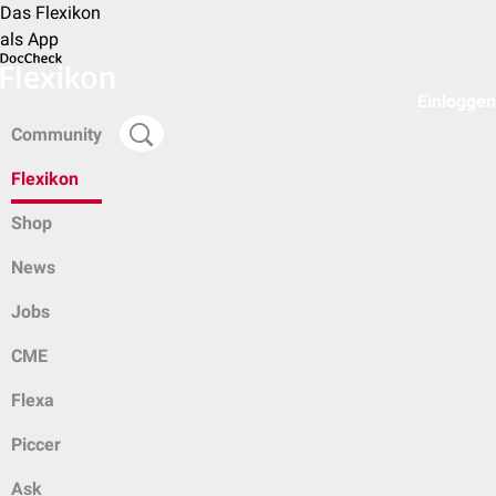
Das Flexikon
als App
Einloggen
Community
Flexikon
Shop
News
Jobs
CME
Flexa
Piccer
Ask