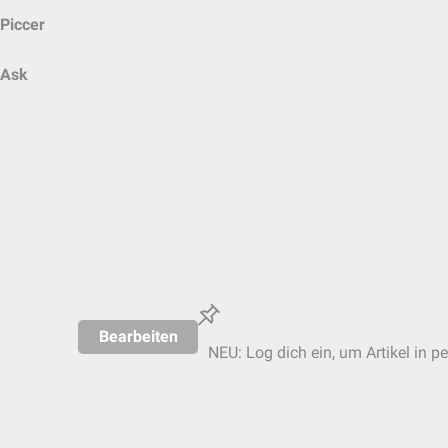
Piccer
Ask
Bearbeiten
NEU: Log dich ein, um Artikel in p