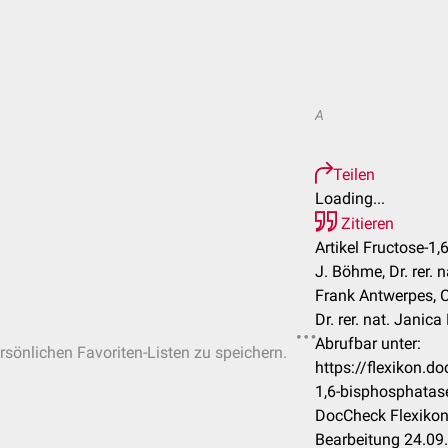
A
Teilen
Loading...
Zitieren
Artikel Fructose-1
J. Böhme, Dr. rer. 
Frank Antwerpes, C
Dr. rer. nat. Janica 
Abrufbar unter:
ersönlichen Favoriten-Listen zu speichern.
https://flexikon.d
1,6-bisphosphatas
DocCheck Flexikon
Bearbeitung 24.09