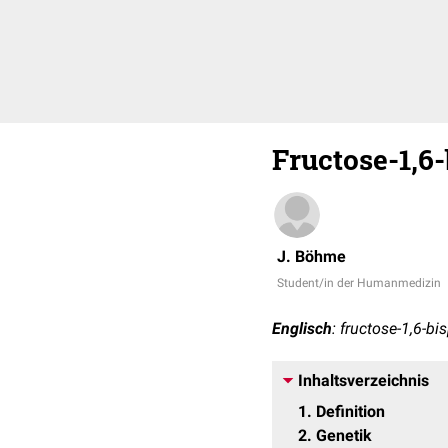
Fructose-1,6
J. Böhme
Student/in der Humanmedizin
Englisch
: fructose-1,6-b
Inhaltsverzeichnis
1
Definition
2
Genetik