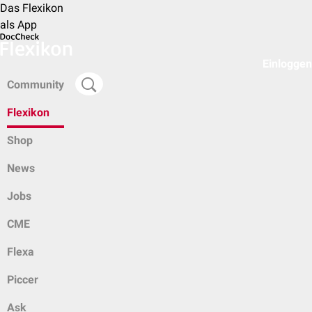
Das Flexikon
als App
Einloggen
Community
Flexikon
Shop
News
Jobs
CME
Flexa
Piccer
Ask