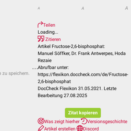
A
A
A
Teilen
Loading...
Zitieren
Artikel Fructose-2,6-bisphosphat:
Manuel Söffker, Dr. Frank Antwerpes, Hoda
Rezaie
Abrufbar unter:
n zu speichern.
https://flexikon.doccheck.com/de/Fructose-
2,6-bisphosphat
DocCheck Flexikon 31.05.2021. Letzte
Bearbeitung 27.08.2025
Zitat kopieren
Was zeigt hierher
Versionsgeschichte
Artikel erstellen
Discord