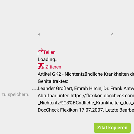
A
A
Teilen
Loading...
Zitieren
Artikel GK2 - Nichtentzündliche Krankheiten d
Genitaltraktes:
Leander Großart, Emrah Hircin, Dr. Frank Antw
n zu speichern.
Abrufbar unter: https://flexikon.doccheck.co
_Nichtentz%C3%BCndliche_Krankheiten_des_we
DocCheck Flexikon 17.07.2007. Letzte Bearb
Zitat kopieren