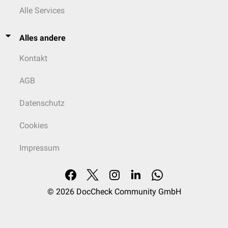
Alle Services
Alles andere
Kontakt
AGB
Datenschutz
Cookies
Impressum
© 2026
DocCheck Community GmbH