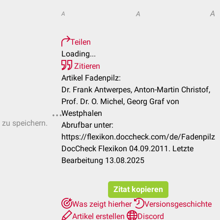
A
A
A
Teilen
Loading...
Zitieren
Artikel Fadenpilz:
Dr. Frank Antwerpes, Anton-Martin Christof,
Prof. Dr. O. Michel, Georg Graf von
Westphalen
 zu speichern.
Abrufbar unter:
https://flexikon.doccheck.com/de/Fadenpilz
DocCheck Flexikon 04.09.2011. Letzte
Bearbeitung 13.08.2025
Zitat kopieren
Was zeigt hierher
Versionsgeschichte
Artikel erstellen
Discord