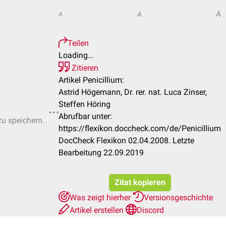
A
A
A
Teilen
Loading...
Zitieren
Artikel Penicillium:
Astrid Högemann, Dr. rer. nat. Luca Zinser,
Steffen Höring
Abrufbar unter:
zu speichern.
https://flexikon.doccheck.com/de/Penicillium
DocCheck Flexikon 02.04.2008. Letzte
Bearbeitung 22.09.2019
Zitat kopieren
Was zeigt hierher
Versionsgeschichte
Artikel erstellen
Discord