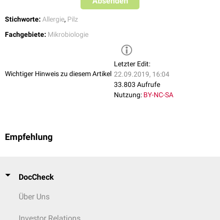
Absenden
Stichworte:
Allergie
,
Pilz
Fachgebiete:
Mikrobiologie
Letzter Edit:
Wichtiger Hinweis zu diesem Artikel
22.09.2019, 16:04
33.803 Aufrufe
Nutzung:
BY-NC-SA
Empfehlung
DocCheck
Über Uns
Investor Relations