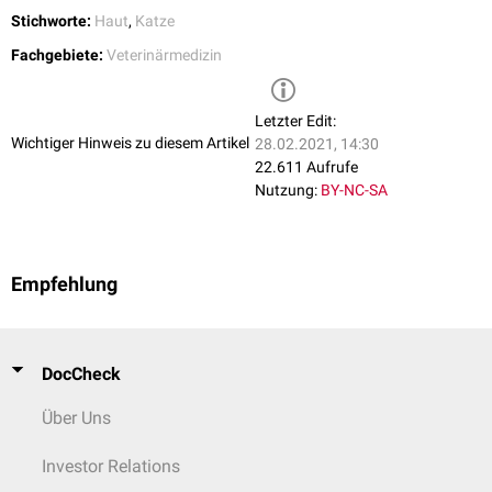
Fressen.
Stichworte:
Haut
,
Katze
Fachgebiete:
Veterinärmedizin
Letzter Edit:
Wichtiger Hinweis zu diesem Artikel
28.02.2021, 14:30
22.611 Aufrufe
Nutzung:
BY-NC-SA
Empfehlung
DocCheck
Über Uns
Investor Relations