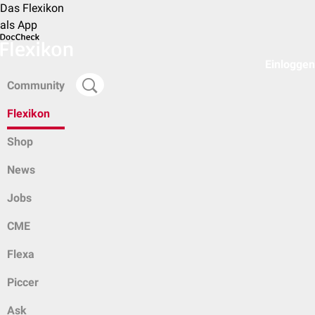
Das Flexikon
als App
Einloggen
Community
Flexikon
Shop
News
Jobs
CME
Flexa
Piccer
Ask