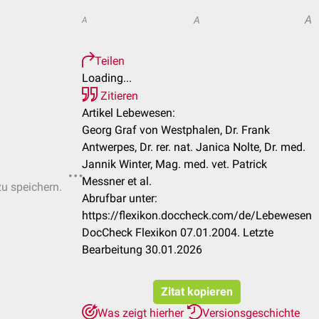
A
A
A
Teilen
Loading...
Zitieren
Artikel Lebewesen:
Georg Graf von Westphalen, Dr. Frank
Antwerpes, Dr. rer. nat. Janica Nolte, Dr. med.
Jannik Winter, Mag. med. vet. Patrick
Messner et al.
zu speichern.
Abrufbar unter:
https://flexikon.doccheck.com/de/Lebewesen
DocCheck Flexikon 07.01.2004. Letzte
Bearbeitung 30.01.2026
Zitat kopieren
Was zeigt hierher
Versionsgeschichte