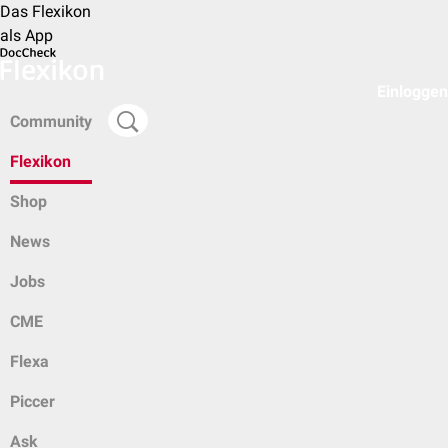
Das Flexikon
als App
Einloggen
Community
Flexikon
Shop
News
Jobs
CME
Flexa
Piccer
Ask