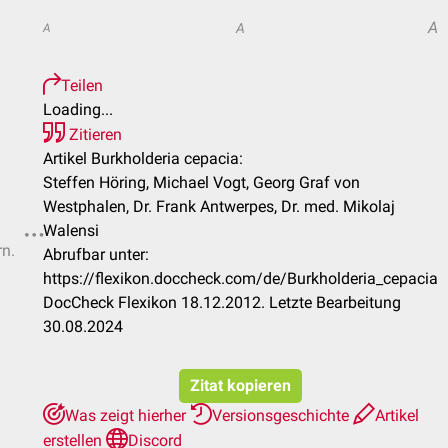
A
A
A
Teilen
Loading...
Zitieren
Artikel Burkholderia cepacia:
Steffen Höring, Michael Vogt, Georg Graf von
Westphalen, Dr. Frank Antwerpes, Dr. med. Mikolaj
Walensi
rn.
Abrufbar unter:
https://flexikon.doccheck.com/de/Burkholderia_cepacia
DocCheck Flexikon 18.12.2012. Letzte Bearbeitung
30.08.2024
Zitat kopieren
Was zeigt hierher
Versionsgeschichte
Artikel
erstellen
Discord