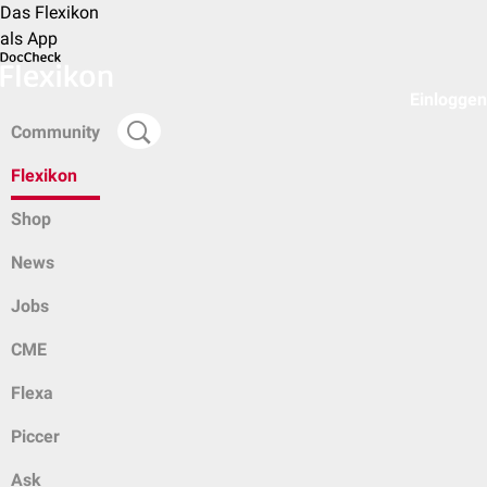
Das Flexikon
als App
Einloggen
Community
Flexikon
Shop
News
Jobs
CME
Flexa
Piccer
Ask