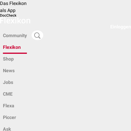
Das Flexikon
als App
Einloggen
Community
Flexikon
Shop
News
Jobs
CME
Flexa
Piccer
Ask