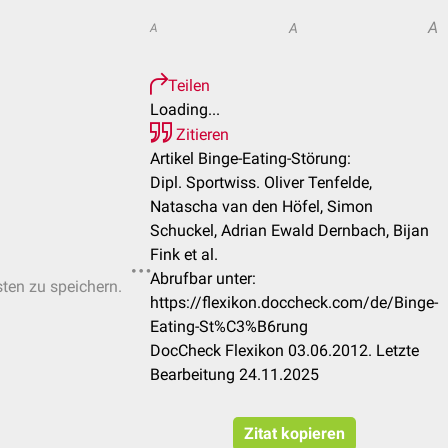
A
A
A
Teilen
Loading...
Zitieren
Artikel Binge-Eating-Störung:
Dipl. Sportwiss. Oliver Tenfelde,
Natascha van den Höfel, Simon
Schuckel, Adrian Ewald Dernbach, Bijan
Fink et al.
Abrufbar unter:
sten zu speichern.
https://flexikon.doccheck.com/de/Binge-
Eating-St%C3%B6rung
DocCheck Flexikon 03.06.2012. Letzte
Bearbeitung 24.11.2025
Zitat kopieren