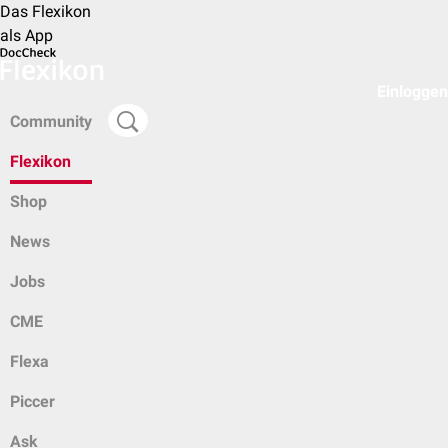
Das Flexikon
als App
Einloggen
Community
Flexikon
Shop
News
Jobs
CME
Flexa
Piccer
Ask