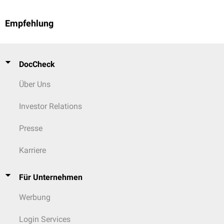
Empfehlung
DocCheck
Über Uns
Investor Relations
Presse
Karriere
Für Unternehmen
Werbung
Login Services