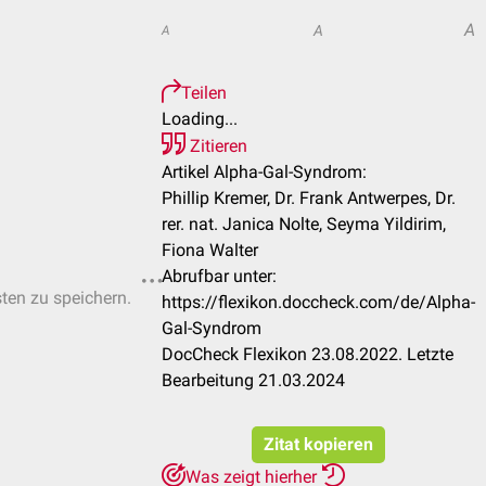
A
A
A
Teilen
Loading...
Zitieren
Artikel Alpha-Gal-Syndrom:
Phillip Kremer, Dr. Frank Antwerpes, Dr.
rer. nat. Janica Nolte, Seyma Yildirim,
Fiona Walter
Abrufbar unter:
sten zu speichern.
https://flexikon.doccheck.com/de/Alpha-
Gal-Syndrom
DocCheck Flexikon 23.08.2022. Letzte
Bearbeitung 21.03.2024
Zitat kopieren
Was zeigt hierher