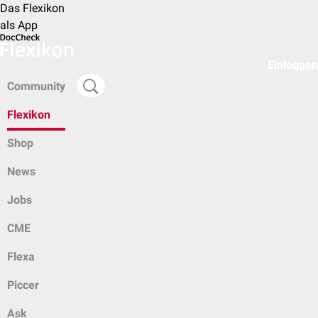
Das Flexikon
als App
Einloggen
Community
Flexikon
Shop
News
Jobs
CME
Flexa
Piccer
Ask