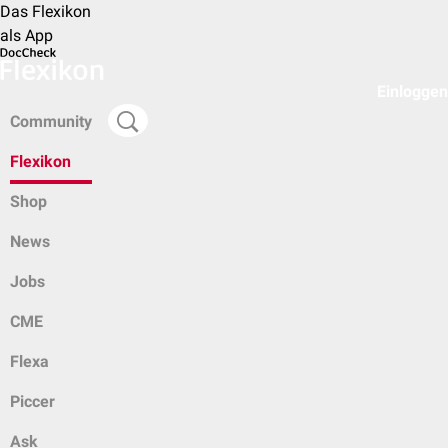
Das Flexikon
als App
Einloggen
Community
Flexikon
Shop
News
Jobs
CME
Flexa
Piccer
Ask