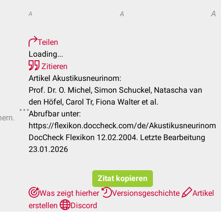
A
A
A
Teilen
Loading...
Zitieren
Artikel Akustikusneurinom:
Prof. Dr. O. Michel, Simon Schuckel, Natascha van
den Höfel, Carol Tr, Fiona Walter et al.
Abrufbar unter:
hern.
https://flexikon.doccheck.com/de/Akustikusneurinom
DocCheck Flexikon 12.02.2004. Letzte Bearbeitung
23.01.2026
Zitat kopieren
Was zeigt hierher
Versionsgeschichte
Artikel
erstellen
Discord