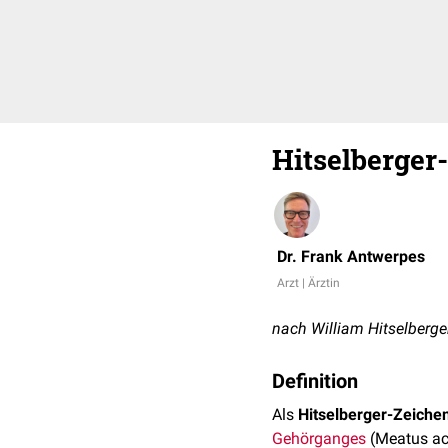
Hitselberger
Dr. Frank Antwerpes
Arzt | Ärztin
nach William Hitselberge
Definition
Als
Hitselberger-Zeiche
Gehörganges
(Meatus acu