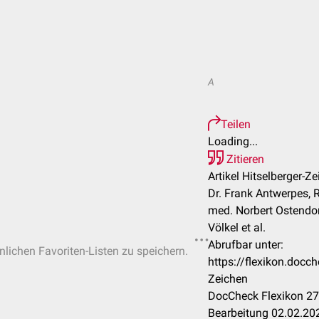
A
Teilen
Loading...
Zitieren
Artikel Hitselberger-Ze
Dr. Frank Antwerpes, 
med. Norbert Ostendor
Völkel et al.
Abrufbar unter:
önlichen Favoriten-Listen zu speichern.
https://flexikon.docc
Zeichen
DocCheck Flexikon 27
Bearbeitung 02.02.20