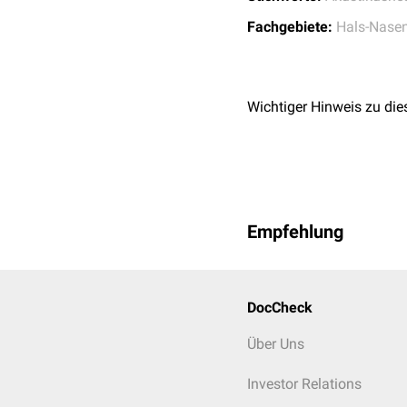
Fachgebiete:
Hals-Nasen
Wichtiger Hinweis zu die
Empfehlung
DocCheck
Über Uns
Investor Relations