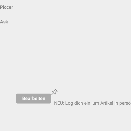
Piccer
Ask
Bearbeiten
NEU: Log dich ein, um Artikel in pers