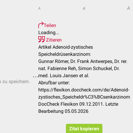
A
A
A
Teilen
Loading...
Zitieren
Artikel Adenoid-zystisches
Speicheldrüsenkarzinom:
Gunnar Römer, Dr. Frank Antwerpes, Dr. rer.
nat. Fabienne Reh, Simon Schuckel, Dr.
med. Louis Jansen et al.
n zu speichern.
Abrufbar unter:
https://flexikon.doccheck.com/de/Adenoid-
zystisches_Speicheldr%C3%BCsenkarzinom
DocCheck Flexikon 09.12.2011. Letzte
Bearbeitung 05.05.2026
Zitat kopieren