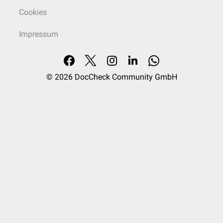
Cookies
Impressum
© 2026
DocCheck Community GmbH