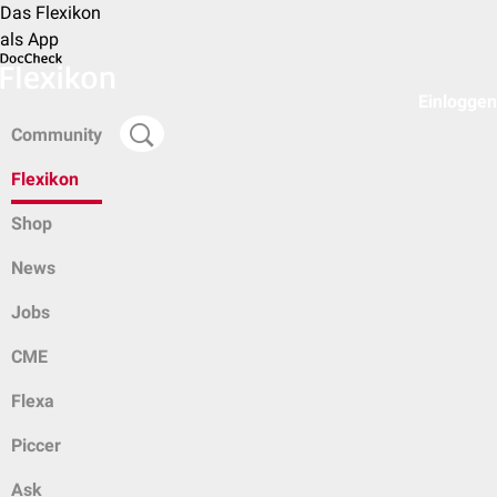
Das Flexikon
als App
Einloggen
Community
Flexikon
Shop
News
Jobs
CME
Flexa
Piccer
Ask