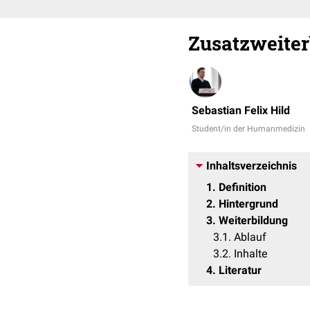
Zusatzweite
Sebastian Felix Hild
Student/in der Humanmedizin
Inhaltsverzeichnis
1
Definition
2
Hintergrund
3
Weiterbildung
3.1
Ablauf
3.2
Inhalte
4
Literatur