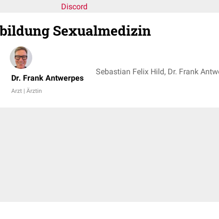
Discord
rbildung Sexualmedizin
Sebastian Felix Hild, Dr. Frank Ant
Dr. Frank Antwerpes
Arzt | Ärztin