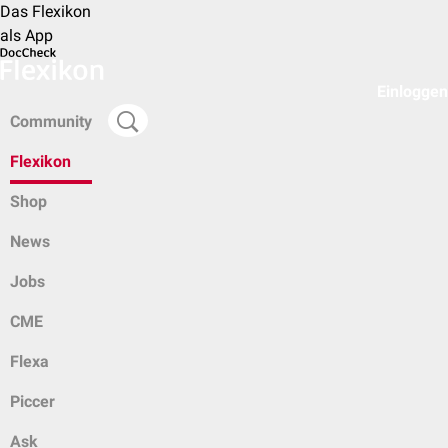
Das Flexikon
als App
Einloggen
Community
Flexikon
Shop
News
Jobs
CME
Flexa
Piccer
Ask