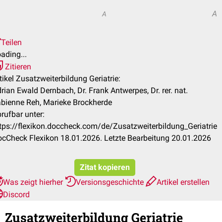
A
A
Teilen
ading...
Zitieren
tikel Zusatzweiterbildung Geriatrie:
rian Ewald Dernbach, Dr. Frank Antwerpes, Dr. rer. nat.
bienne Reh, Marieke Brockherde
rufbar unter:
tps://flexikon.doccheck.com/de/Zusatzweiterbildung_Geriatrie
cCheck Flexikon 18.01.2026. Letzte Bearbeitung 20.01.2026
Zitat kopieren
Was zeigt hierher
Versionsgeschichte
Artikel erstellen
Discord
Zusatzweiterbildung Geriatrie