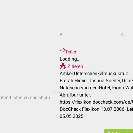
A
A
Teilen
Loading...
Zitieren
Artikel Unterschenkelmuskulatur:
Emrah Hircin, Joshua Soeder, Dr. re
Natascha van den Höfel, Fiona Walt
Abrufbar unter:
iten-Listen zu speichern.
https://flexikon.doccheck.com/de
DocCheck Flexikon 13.07.2006. Let
05.05.2025