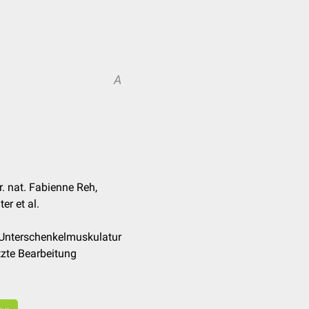
A
r. nat. Fabienne Reh,
er et al.
/Unterschenkelmuskulatur
zte Bearbeitung