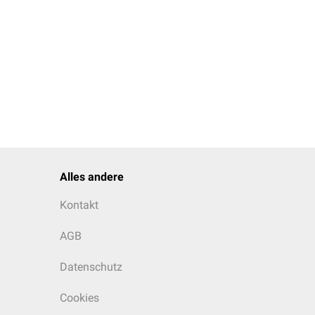
r
bezeichnet. Sie besteht
Alles andere
Kontakt
AGB
Datenschutz
Cookies