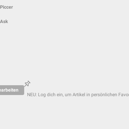
Piccer
Ask
earbeiten
NEU: Log dich ein, um Artikel in persönlichen Favor