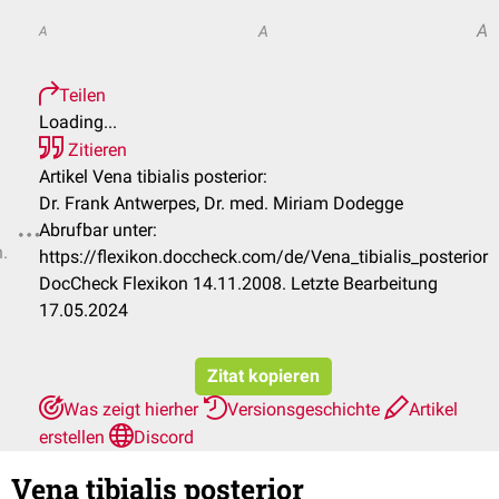
A
A
A
Teilen
Loading...
Zitieren
Artikel Vena tibialis posterior:
Dr. Frank Antwerpes, Dr. med. Miriam Dodegge
Abrufbar unter:
n.
https://flexikon.doccheck.com/de/Vena_tibialis_posterior
DocCheck Flexikon 14.11.2008. Letzte Bearbeitung
17.05.2024
Zitat kopieren
Was zeigt hierher
Versionsgeschichte
Artikel
erstellen
Discord
Vena tibialis posterior