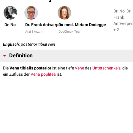
Dr. No, Dr.
Frank
Antwerpe
Dr. No
Dr. Frank Antwerpes
Dr. med. Miriam Dodegge
+ 2
Arzt | Ärztin
DocCheck Team
Englisch
: posterior tibial vein
Definition
Die
Vena tibialis posterior
ist eine tiefe
Vene
des
Unterschenkels
, die
ein Zufluss der
Vena poplitea
ist.