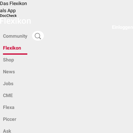
Das Flexikon
als App
Einloggen
Community
Flexikon
Shop
News
Jobs
CME
Flexa
Piccer
Ask