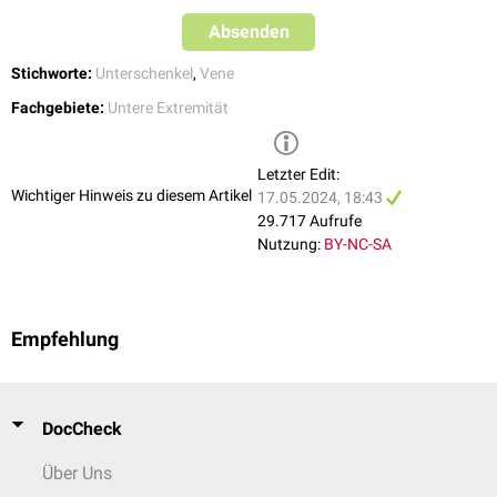
Absenden
Stichworte:
Unterschenkel
,
Vene
Fachgebiete:
Untere Extremität
Letzter Edit:
Wichtiger Hinweis zu diesem Artikel
17.05.2024, 18:43
29.717 Aufrufe
Nutzung:
BY-NC-SA
Empfehlung
DocCheck
Über Uns