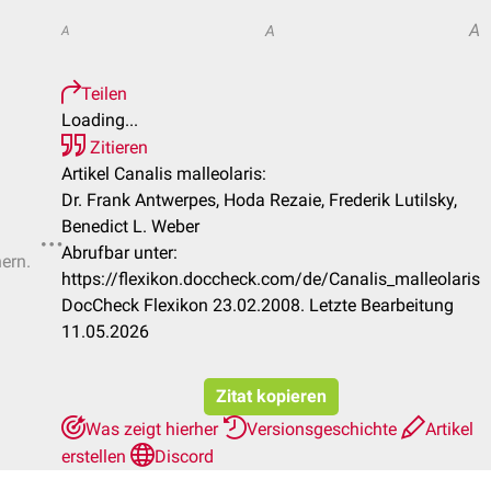
A
A
A
Teilen
Loading...
Zitieren
Artikel Canalis malleolaris:
Dr. Frank Antwerpes, Hoda Rezaie, Frederik Lutilsky,
Benedict L. Weber
Abrufbar unter:
hern.
https://flexikon.doccheck.com/de/Canalis_malleolaris
DocCheck Flexikon 23.02.2008. Letzte Bearbeitung
11.05.2026
Zitat kopieren
Was zeigt hierher
Versionsgeschichte
Artikel
erstellen
Discord