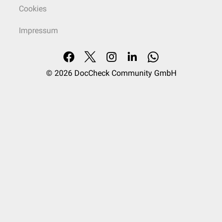
Cookies
Impressum
© 2026
DocCheck Community GmbH