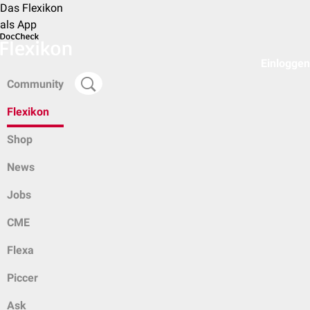
Das Flexikon
als App
Einloggen
Community
Flexikon
Shop
News
Jobs
CME
Flexa
Piccer
Ask