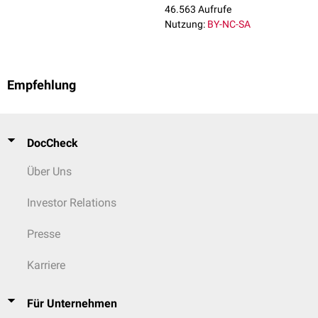
46.563 Aufrufe
Nutzung:
BY-NC-SA
Empfehlung
DocCheck
Über Uns
Investor Relations
Presse
Karriere
Für Unternehmen