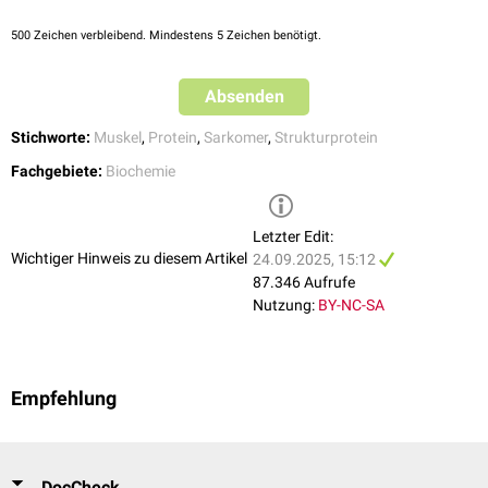
500
Zeichen verbleibend. Mindestens 5 Zeichen benötigt.
Absenden
Stichworte:
Muskel
,
Protein
,
Sarkomer
,
Strukturprotein
Fachgebiete:
Biochemie
Letzter Edit:
Wichtiger Hinweis zu diesem Artikel
24.09.2025, 15:12
87.346 Aufrufe
Nutzung:
BY-NC-SA
Empfehlung
DocCheck