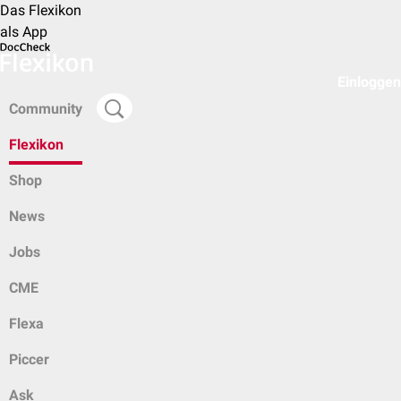
Das Flexikon
als App
Einloggen
Community
Flexikon
Shop
News
Jobs
CME
Flexa
Piccer
Ask