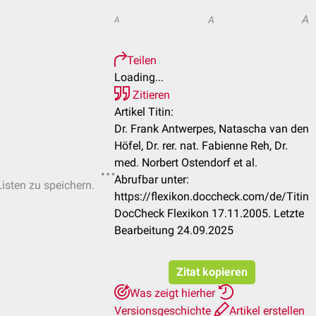
A
A
A
Teilen
Loading...
Zitieren
Artikel Titin:
Dr. Frank Antwerpes, Natascha van den
Höfel, Dr. rer. nat. Fabienne Reh, Dr.
med. Norbert Ostendorf et al.
Abrufbar unter:
Listen zu speichern.
https://flexikon.doccheck.com/de/Titin
DocCheck Flexikon 17.11.2005. Letzte
Bearbeitung 24.09.2025
Zitat kopieren
Was zeigt hierher
Versionsgeschichte
Artikel erstellen