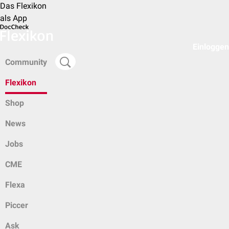
Das Flexikon
als App
Einloggen
Community
Flexikon
Shop
News
Jobs
CME
Flexa
Piccer
Ask