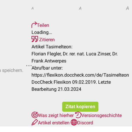
A
A
A
Teilen
Loading...
Zitieren
Artikel Tasimelteon:
Florian Flegler, Dr. rer. nat. Luca Zinser, Dr.
Frank Antwerpes
Abrufbar unter:
u speichern.
https://flexikon.doccheck.com/de/Tasimelteon
DocCheck Flexikon 09.02.2019. Letzte
Bearbeitung 21.03.2024
Zitat kopieren
Was zeigt hierher
Versionsgeschichte
Artikel erstellen
Discord