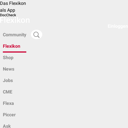
Das Flexikon
als App
Einloggen
Community
Flexikon
Shop
News
Jobs
CME
Flexa
Piccer
Ask