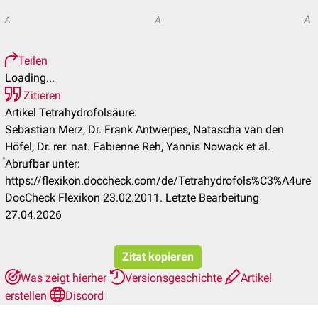
A
A
A
Teilen
Loading...
Zitieren
Artikel Tetrahydrofolsäure:
Sebastian Merz, Dr. Frank Antwerpes, Natascha van den
Höfel, Dr. rer. nat. Fabienne Reh, Yannis Nowack et al.
Abrufbar unter:
https://flexikon.doccheck.com/de/Tetrahydrofols%C3%A4ure
DocCheck Flexikon 23.02.2011. Letzte Bearbeitung
27.04.2026
Zitat kopieren
Was zeigt hierher
Versionsgeschichte
Artikel
erstellen
Discord