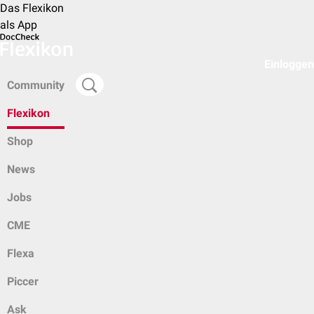
Das Flexikon
als App
Einloggen
Community
Flexikon
Shop
News
Jobs
CME
Flexa
Piccer
Ask