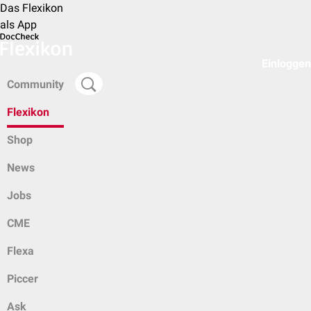
Das Flexikon
als App
Einloggen
Community
Flexikon
Shop
News
Jobs
CME
Flexa
Piccer
Ask