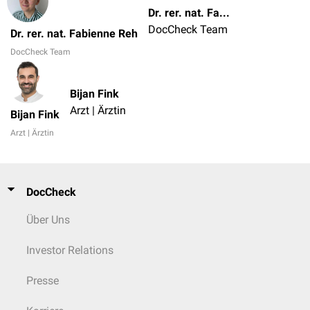
Dr. rer. nat. Fabienne Reh
DocCheck Team
Dr. rer. nat. Fabienne Reh
DocCheck Team
Bijan Fink
Arzt | Ärztin
Bijan Fink
Arzt | Ärztin
DocCheck
Über Uns
Investor Relations
Presse