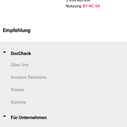
5.654 Aufrufe
Nutzung:
BY-NC-SA
Empfehlung
DocCheck
Über Uns
Investor Relations
Presse
Karriere
Für Unternehmen