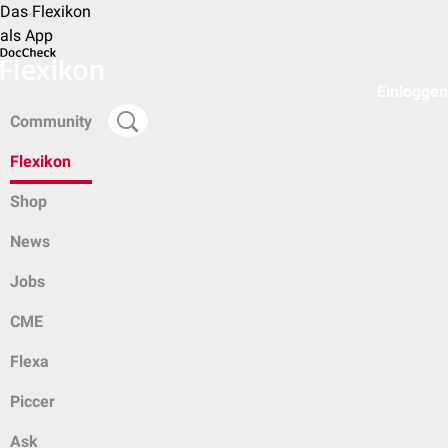
Das Flexikon
als App
Einloggen
Community
Flexikon
Shop
News
Jobs
CME
Flexa
Piccer
Ask