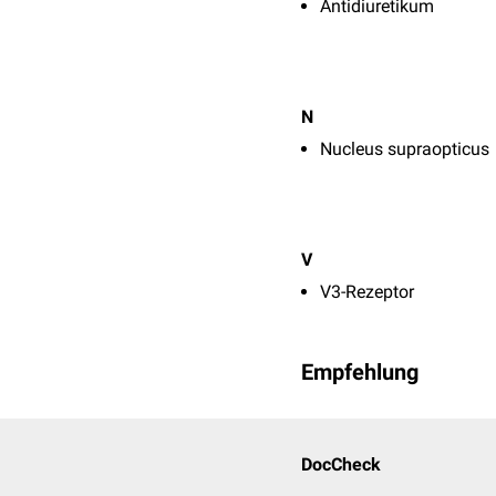
Antidiuretikum
N
Nucleus supraopticus
V
V3-Rezeptor
Empfehlung
DocCheck