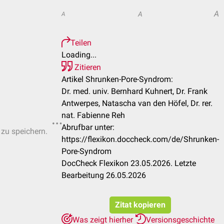
A
A
A
Teilen
Loading...
Zitieren
Artikel Shrunken-Pore-Syndrom:
Dr. med. univ. Bernhard Kuhnert, Dr. Frank
Antwerpes, Natascha van den Höfel, Dr. rer.
nat. Fabienne Reh
Abrufbar unter:
 zu speichern.
https://flexikon.doccheck.com/de/Shrunken-
Pore-Syndrom
DocCheck Flexikon 23.05.2026. Letzte
Bearbeitung 26.05.2026
Zitat kopieren
Was zeigt hierher
Versionsgeschichte