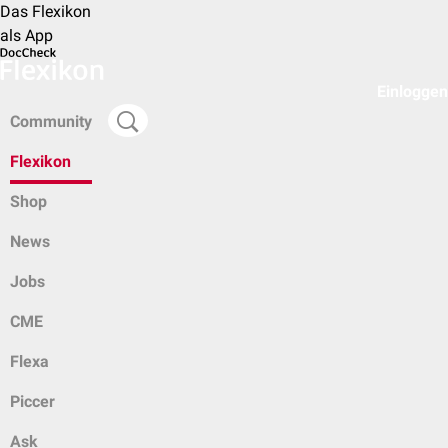
Das Flexikon
als App
Einloggen
Community
Flexikon
Shop
News
Jobs
CME
Flexa
Piccer
Ask