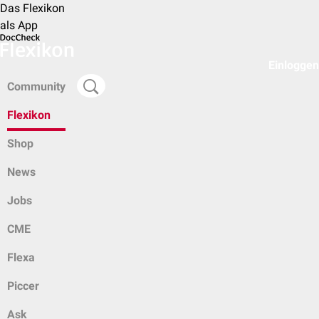
Das Flexikon
als App
Einloggen
Community
Flexikon
Shop
News
Jobs
CME
Flexa
Piccer
Ask