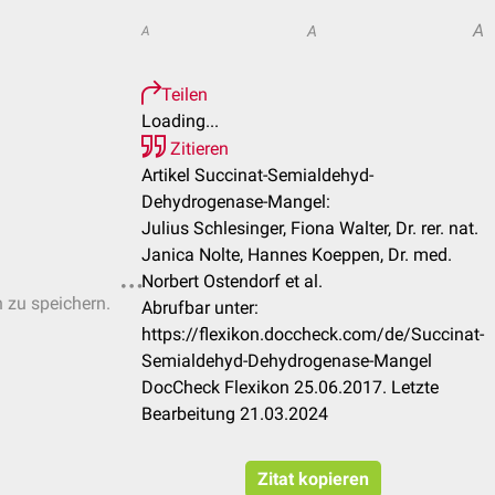
A
A
A
Teilen
Loading...
Zitieren
Artikel Succinat-Semialdehyd-
Dehydrogenase-Mangel:
Julius Schlesinger, Fiona Walter, Dr. rer. nat.
Janica Nolte, Hannes Koeppen, Dr. med.
Norbert Ostendorf et al.
n zu speichern.
Abrufbar unter:
https://flexikon.doccheck.com/de/Succinat-
Semialdehyd-Dehydrogenase-Mangel
DocCheck Flexikon 25.06.2017. Letzte
Bearbeitung 21.03.2024
Zitat kopieren