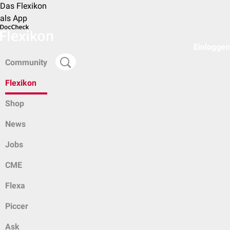
Das Flexikon
als App
Einloggen
Community
Flexikon
Shop
News
Jobs
CME
Flexa
Piccer
Ask