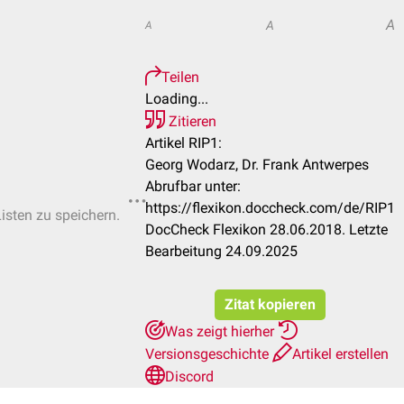
A
A
A
Teilen
Loading...
Zitieren
Artikel RIP1:
Georg Wodarz, Dr. Frank Antwerpes
Abrufbar unter:
https://flexikon.doccheck.com/de/RIP1
Listen zu speichern.
DocCheck Flexikon 28.06.2018. Letzte
Bearbeitung 24.09.2025
Zitat kopieren
Was zeigt hierher
Versionsgeschichte
Artikel erstellen
Discord