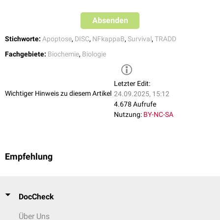
Absenden
Stichworte:
Apoptose
,
DISC
,
NFkappaB
,
Survival
,
TRADD
Fachgebiete:
Biochemie
,
Biologie
Letzter Edit:
Wichtiger Hinweis zu diesem Artikel
24.09.2025, 15:12
4.678 Aufrufe
Nutzung:
BY-NC-SA
Empfehlung
DocCheck
Über Uns