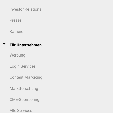
Investor Relations
Presse
Karriere
Für Unternehmen
Werbung
Login Services
Content Marketing
Marktforschung
CME-Sponsoring
Alle Services