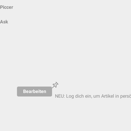
Piccer
Ask
Bearbeiten
NEU: Log dich ein, um Artikel in pers