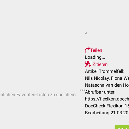
A
Teilen
Loading...
Zitieren
Artikel Trommelfell:
Nils Nicolay, Fiona Wa
Natascha van den Höfel
Abrufbar unter:
önlichen Favoriten-Listen zu speichern.
https://flexikon.doc
DocCheck Flexikon 15
Bearbeitung 21.03.2