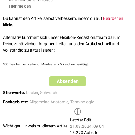
Pars flaccida der
Membrana tympanica
Hier melden
Du kannst den Artikel selbst verbessern, indem du auf
Bearbeiten
klickst.
Alternativ kümmert sich unser Flexikon-Redaktionsteam darum.
Deine zusätzlichen Angaben helfen uns, den Artikel schnell und
vollständig zu aktualisieren:
500
Zeichen verbleibend. Mindestens 5 Zeichen benötigt.
Absenden
Stichworte:
Locker
,
Schwach
Fachgebiete:
Allgemeine Anatomie
,
Terminologie
Letzter Edit:
Wichtiger Hinweis zu diesem Artikel
21.03.2024, 09:04
15.270 Aufrufe