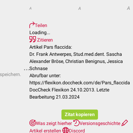
A
A
A
Teilen
Loading...
Zitieren
Artikel Pars flaccida:
Dr. Frank Antwerpes, Stud.med.dent. Sascha
Alexander Bröse, Christian Benignus, Jessica
Schnase
 speichern.
Abrufbar unter:
https://flexikon.doccheck.com/de/Pars_flaccida
DocCheck Flexikon 24.10.2013. Letzte
Bearbeitung 21.03.2024
Zitat kopieren
Was zeigt hierher
Versionsgeschichte
Artikel erstellen
Discord