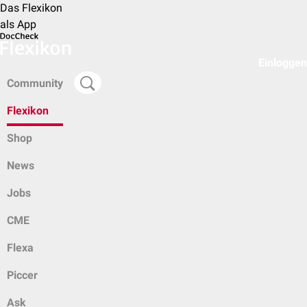
Das Flexikon
als App
Einloggen
Community
Flexikon
Shop
News
Jobs
CME
Flexa
Piccer
Ask