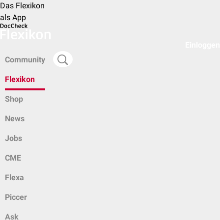
Das Flexikon
als App
Einloggen
Community
Flexikon
Shop
News
Jobs
CME
Flexa
Piccer
Ask