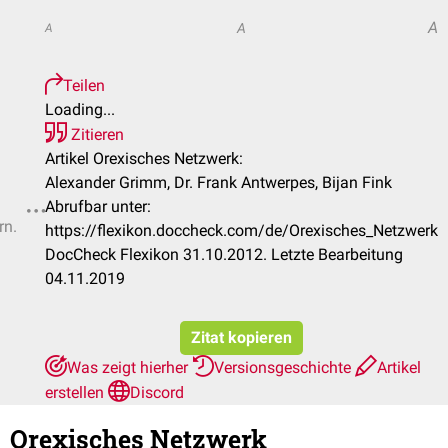
A
A
A
Teilen
Loading...
Zitieren
Artikel Orexisches Netzwerk:
Alexander Grimm, Dr. Frank Antwerpes, Bijan Fink
Abrufbar unter:
rn.
https://flexikon.doccheck.com/de/Orexisches_Netzwerk
DocCheck Flexikon 31.10.2012. Letzte Bearbeitung
04.11.2019
Zitat kopieren
Was zeigt hierher
Versionsgeschichte
Artikel
erstellen
Discord
Orexisches Netzwerk