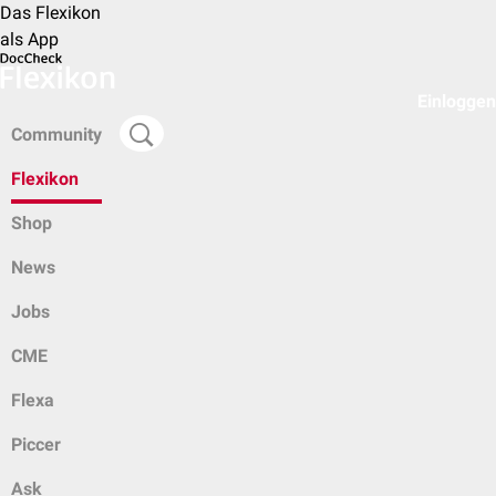
Das Flexikon
als App
Einloggen
Community
Flexikon
Shop
News
Jobs
CME
Flexa
Piccer
Ask