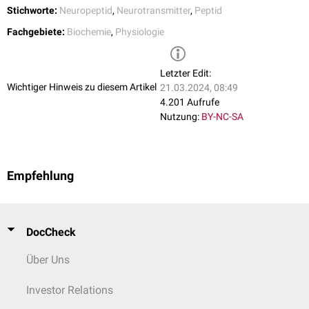
Stichworte:
Neuropeptid
,
Neurotransmitter
,
Peptid
Fachgebiete:
Biochemie
,
Physiologie
Letzter Edit:
Wichtiger Hinweis zu diesem Artikel
21.03.2024, 08:49
4.201 Aufrufe
Nutzung:
BY-NC-SA
Empfehlung
DocCheck
Über Uns
Investor Relations