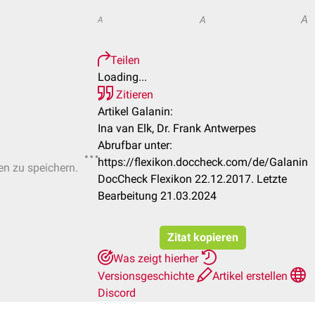
A
A
A
Teilen
Loading...
Zitieren
Artikel Galanin:
Ina van Elk, Dr. Frank Antwerpes
Abrufbar unter:
https://flexikon.doccheck.com/de/Galanin
ten zu speichern.
DocCheck Flexikon 22.12.2017. Letzte
Bearbeitung 21.03.2024
Zitat kopieren
Was zeigt hierher
Versionsgeschichte
Artikel erstellen
Discord