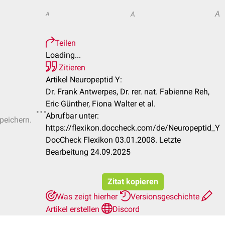
A
A
A
Teilen
Loading...
Zitieren
Artikel Neuropeptid Y:
Dr. Frank Antwerpes, Dr. rer. nat. Fabienne Reh,
Eric Günther, Fiona Walter et al.
Abrufbar unter:
speichern.
https://flexikon.doccheck.com/de/Neuropeptid_Y
DocCheck Flexikon 03.01.2008. Letzte
Bearbeitung 24.09.2025
Zitat kopieren
Was zeigt hierher
Versionsgeschichte
Artikel erstellen
Discord