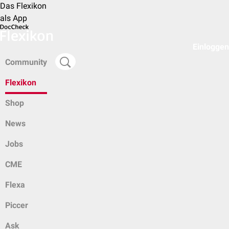
Das Flexikon
als App
Einloggen
Community
Flexikon
Shop
News
Jobs
CME
Flexa
Piccer
Ask