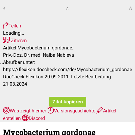
A
A
A
Teilen
Loading...
Zitieren
Artikel Mycobacterium gordonae:
Priv.-Doz. Dr. med. Naiba Nabieva
Abrufbar unter:
https://flexikon.doccheck.com/de/Mycobacterium_gordonae
DocCheck Flexikon 20.09.2011. Letzte Bearbeitung
21.03.2024
Zitat kopieren
Was zeigt hierher
Versionsgeschichte
Artikel
erstellen
Discord
Mycobacterium gordonae