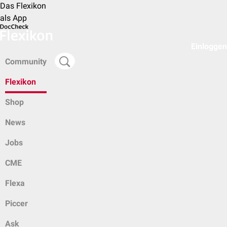
Das Flexikon
als App
Einloggen
Community
Flexikon
Shop
News
Jobs
CME
Flexa
Piccer
Ask