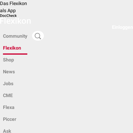
Das Flexikon
als App
Einloggen
Community
Flexikon
Shop
News
Jobs
CME
Flexa
Piccer
Ask