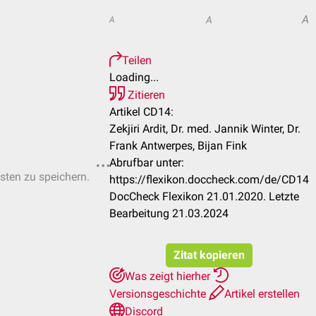
A
A
A
Teilen
Loading...
Zitieren
Artikel CD14:
Zekjiri Ardit, Dr. med. Jannik Winter, Dr.
Frank Antwerpes, Bijan Fink
Abrufbar unter:
isten zu speichern.
https://flexikon.doccheck.com/de/CD14
DocCheck Flexikon 21.01.2020. Letzte
Bearbeitung 21.03.2024
Zitat kopieren
Was zeigt hierher
Versionsgeschichte
Artikel erstellen
Discord