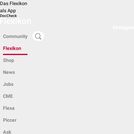
Das Flexikon
als App
Einloggen
Community
Flexikon
Shop
News
Jobs
CME
Flexa
Piccer
Ask