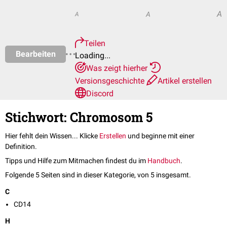
A
A
A
Teilen
Bearbeiten
Loading...
Was zeigt hierher
Versionsgeschichte
Artikel erstellen
Discord
Stichwort: Chromosom 5
Hier fehlt dein Wissen... Klicke
Erstellen
und beginne mit einer
Definition.
Tipps und Hilfe zum Mitmachen findest du im
Handbuch
.
Folgende 5 Seiten sind in dieser Kategorie, von 5 insgesamt.
C
CD14
H