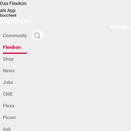
Das Flexikon
als App
Einloggen
Community
Flexikon
Shop
News
Jobs
CME
Flexa
Piccer
Ask