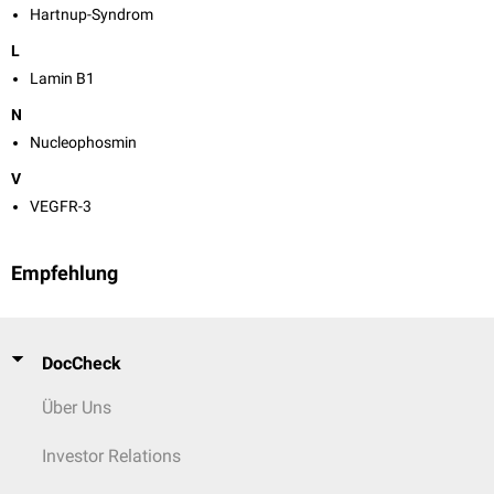
Hartnup-Syndrom
L
Lamin B1
N
Nucleophosmin
V
VEGFR-3
Empfehlung
DocCheck
Über Uns
Investor Relations