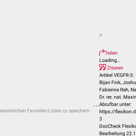
A
Teilen
Loading...
Zitieren
Artikel VEGFR-3:
Bijan Fink, Joshua
Fabienne Reh, Na
Dr. rer. nat. Max
Abrufbar unter:
 persönlichen Favoriten-Listen zu speichern.
https://flexiko
3
DocCheck Flexiko
Bearbeitung 22.