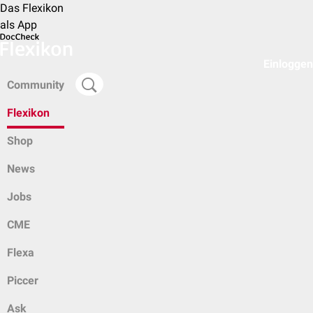
Das Flexikon
als App
Einloggen
Community
Flexikon
Shop
News
Jobs
CME
Flexa
Piccer
Ask