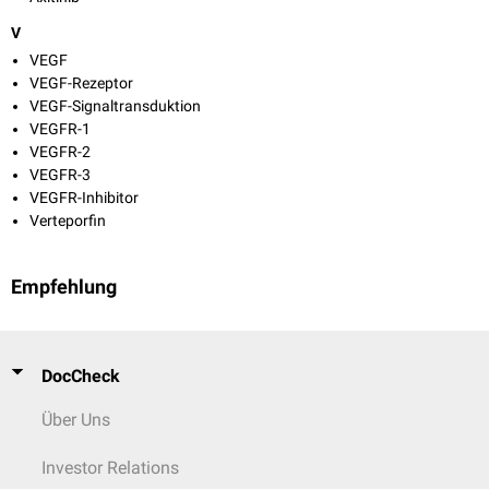
V
VEGF
VEGF-Rezeptor
VEGF-Signaltransduktion
VEGFR-1
VEGFR-2
VEGFR-3
VEGFR-Inhibitor
Verteporfin
Empfehlung
DocCheck
Über Uns
Investor Relations