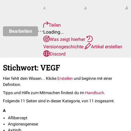
A
A
A
Teilen
Bearbeiten
Loading...
Was zeigt hierher
Versionsgeschichte
Artikel erstellen
Discord
Stichwort: VEGF
Hier fehlt dein Wissen... Klicke
Erstellen
und beginne mit einer
Definition.
Tipps und Hilfe zum Mitmachen findest du im
Handbuch
.
Folgende 11 Seiten sind in dieser Kategorie, von 11 insgesamt.
A
Aflibercept
Angioneogenese
Axitinib