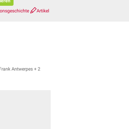
ieren
ionsgeschichte
Artikel
Dr. No, Dr. Frank Antwerpes + 2