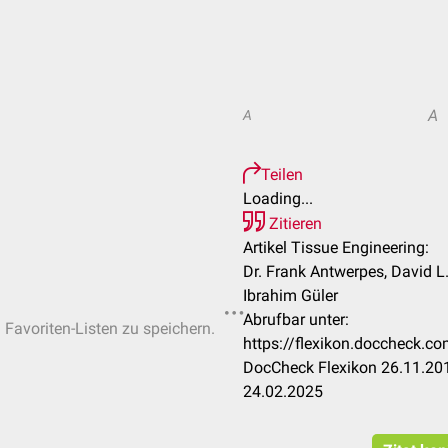
A
A
Teilen
Loading...
Zitieren
Artikel Tissue Engineering:
Dr. Frank Antwerpes, David L
Ibrahim Güler
Abrufbar unter:
n Favoriten-Listen zu speichern.
https://flexikon.doccheck.c
DocCheck Flexikon 26.11.201
24.02.2025