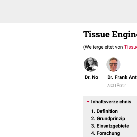
Tissue Engin
(Weitergeleitet von
Tissu
Dr. No
Dr. Frank An
Arzt | Ärztin
Inhaltsverzeichnis
1
Definition
2
Grundprinzip
3
Einsatzgebiete
4
Forschung