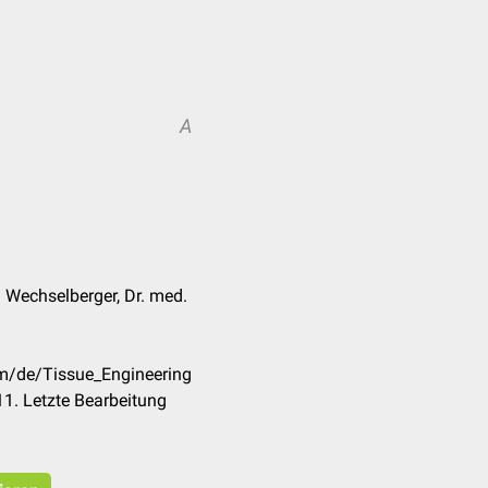
A
. Wechselberger, Dr. med.
om/de/Tissue_Engineering
1. Letzte Bearbeitung