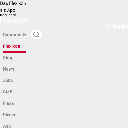
Das Flexikon
als App
Einloggen
Community
Flexikon
Shop
News
Jobs
CME
Flexa
Piccer
Ask