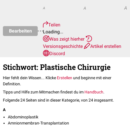
A
A
A
Teilen
Bearbeiten
Loading...
Was zeigt hierher
Versionsgeschichte
Artikel erstellen
Discord
Stichwort: Plastische Chirurgie
Hier fehlt dein Wissen... Klicke
Erstellen
und beginne mit einer
Definition.
Tipps und Hilfe zum Mitmachen findest du im
Handbuch
.
Folgende 24 Seiten sind in dieser Kategorie, von 24 insgesamt.
A
Abdominoplastik
Amnionmembran-Transplantation